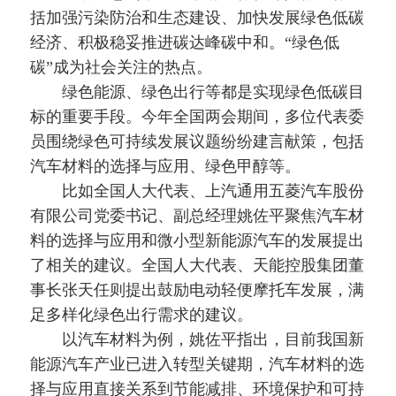
括加强污染防治和生态建设、加快发展绿色低碳
言
我
经济、积极稳妥推进碳达峰碳中和。“绿色低
碳”成为社会关注的热点。
们
绿色能源、绿色出行等都是实现绿色低碳目
标的重要手段。今年全国两会期间，多位代表委
员围绕绿色可持续发展议题纷纷建言献策，包括
汽车材料的选择与应用、绿色甲醇等。
比如全国人大代表、上汽通用五菱汽车股份
有限公司党委书记、副总经理姚佐平聚焦汽车材
料的选择与应用和微小型新能源汽车的发展提出
了相关的建议。全国人大代表、天能控股集团董
事长张天任则提出鼓励电动轻便摩托车发展，满
足多样化绿色出行需求的建议。
以汽车材料为例，姚佐平指出，目前我国新
能源汽车产业已进入转型关键期，汽车材料的选
择与应用直接关系到节能减排、环境保护和可持