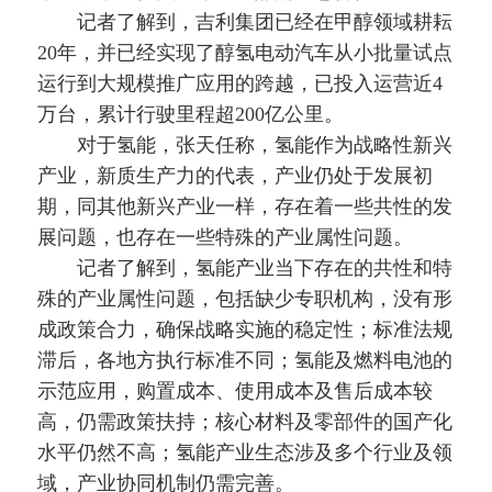
记者了解到，吉利集团已经在甲醇领域耕耘
20年，并已经实现了醇氢电动汽车从小批量试点
运行到大规模推广应用的跨越，已投入运营近4
万台，累计行驶里程超200亿公里。
对于氢能，张天任称，氢能作为战略性新兴
产业，新质生产力的代表，产业仍处于发展初
期，同其他新兴产业一样，存在着一些共性的发
展问题，也存在一些特殊的产业属性问题。
记者了解到，氢能产业当下存在的共性和特
殊的产业属性问题，包括缺少专职机构，没有形
成政策合力，确保战略实施的稳定性；标准法规
滞后，各地方执行标准不同；氢能及燃料电池的
示范应用，购置成本、使用成本及售后成本较
高，仍需政策扶持；核心材料及零部件的国产化
水平仍然不高；氢能产业生态涉及多个行业及领
域，产业协同机制仍需完善。