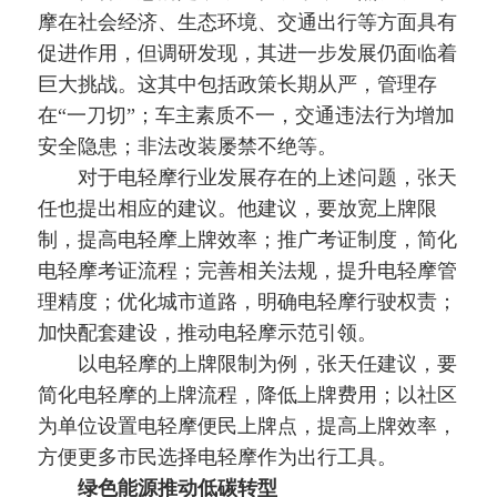
摩在社会经济、生态环境、交通出行等方面具有
促进作用，但调研发现，其进一步发展仍面临着
巨大挑战。这其中包括政策长期从严，管理存
在“一刀切”；车主素质不一，交通违法行为增加
安全隐患；非法改装屡禁不绝等。
对于电轻摩行业发展存在的上述问题，张天
任也提出相应的建议。他建议，要放宽上牌限
制，提高电轻摩上牌效率；推广考证制度，简化
电轻摩考证流程；完善相关法规，提升电轻摩管
理精度；优化城市道路，明确电轻摩行驶权责；
加快配套建设，推动电轻摩示范引领。
以电轻摩的上牌限制为例，张天任建议，要
简化电轻摩的上牌流程，降低上牌费用；以社区
为单位设置电轻摩便民上牌点，提高上牌效率，
方便更多市民选择电轻摩作为出行工具。
绿色能源推动低碳转型