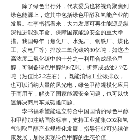
除了绿色出行外，代表委员也将视角聚焦到
绿色能源上，这其中包括绿色甲醇和氢能产业的
发展。在李书福看来，大力发展可再生能源是纵
深推进能源革命、保障国家能源安全的重大举
措。我国每年（焦化厂、水泥厂、钢铁厂、煤化
工、发电厂等）排放二氧化碳约80亿吨，如这些
高浓度二氧化碳中的十分之一利用合成绿色甲
醇，可制备绿色甲醇约6亿吨，折算成品油2.7亿
吨（热值比2.2左右），既能消纳工业碳排放，
也可以消纳大量的风光电，绿色甲醇规模化应用
于商用车，解决了国家能源安全问题，也可以快
速解决商用车减碳难问题。
李书福希望能建立符合中国国情的绿色甲醇
和甲醇加注站国家标准，支持工业捕集CO2和氢
气制取甲醇产业规模化发展，指导行业可持续健
康发展，加快实现绿色甲醇的生态价值。