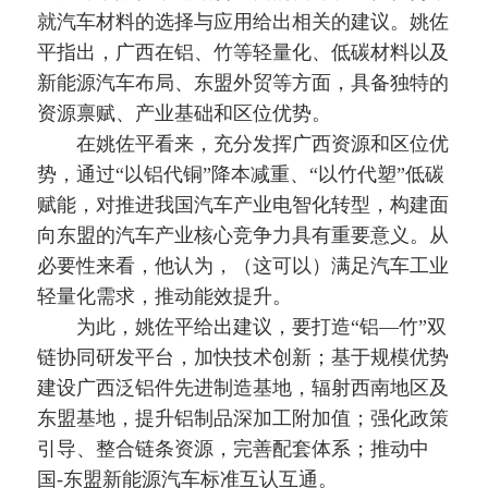
就汽车材料的选择与应用给出相关的建议。姚佐
平指出，广西在铝、竹等轻量化、低碳材料以及
新能源汽车布局、东盟外贸等方面，具备独特的
资源禀赋、产业基础和区位优势。
在姚佐平看来，充分发挥广西资源和区位优
势，通过“以铝代铜”降本减重、“以竹代塑”低碳
赋能，对推进我国汽车产业电智化转型，构建面
向东盟的汽车产业核心竞争力具有重要意义。从
必要性来看，他认为，（这可以）满足汽车工业
轻量化需求，推动能效提升。
为此，姚佐平给出建议，要打造“铝—竹”双
链协同研发平台，加快技术创新；基于规模优势
建设广西泛铝件先进制造基地，辐射西南地区及
东盟基地，提升铝制品深加工附加值；强化政策
引导、整合链条资源，完善配套体系；推动中
国-东盟新能源汽车标准互认互通。