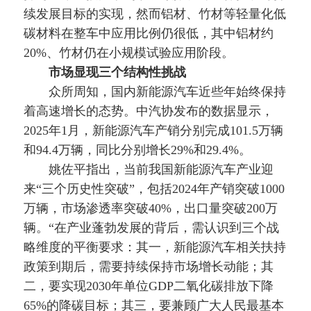
续发展目标的实现，然而铝材、竹材等轻量化低
碳材料在整车中应用比例仍很低，其中铝材约
20%、竹材仍在小规模试验应用阶段。
市场显现三个结构性挑战
众所周知，国内新能源汽车近些年始终保持
着高速增长的态势。中汽协发布的数据显示，
2025年1月，新能源汽车产销分别完成101.5万辆
和94.4万辆，同比分别增长29%和29.4%。
姚佐平指出，当前我国新能源汽车产业迎
来“三个历史性突破”，包括2024年产销突破1000
万辆，市场渗透率突破40%，出口量突破200万
辆。“在产业蓬勃发展的背后，需认识到三个战
略维度的平衡要求：其一，新能源汽车相关扶持
政策到期后，需要持续保持市场增长动能；其
二，要实现2030年单位GDP二氧化碳排放下降
65%的降碳目标；其三，要兼顾广大人民最基本