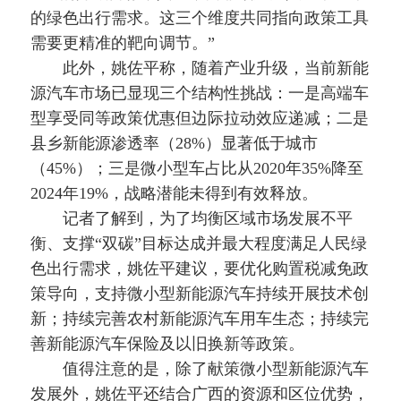
的绿色出行需求。这三个维度共同指向政策工具
需要更精准的靶向调节。”
此外，姚佐平称，随着产业升级，当前新能
源汽车市场已显现三个结构性挑战：一是高端车
型享受同等政策优惠但边际拉动效应递减；二是
县乡新能源渗透率（28%）显著低于城市
（45%）；三是微小型车占比从2020年35%降至
2024年19%，战略潜能未得到有效释放。
记者了解到，为了均衡区域市场发展不平
衡、支撑“双碳”目标达成并最大程度满足人民绿
色出行需求，姚佐平建议，要优化购置税减免政
策导向，支持微小型新能源汽车持续开展技术创
新；持续完善农村新能源汽车用车生态；持续完
善新能源汽车保险及以旧换新等政策。
值得注意的是，除了献策微小型新能源汽车
发展外，姚佐平还结合广西的资源和区位优势，