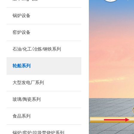
锅炉设备
窑炉设备
石油/化工/冶炼/钢铁系列
轮船系列
大型发电厂系列
玻璃/陶瓷系列
食品系列
锅炉/窑炉/垃圾焚烧炉系列