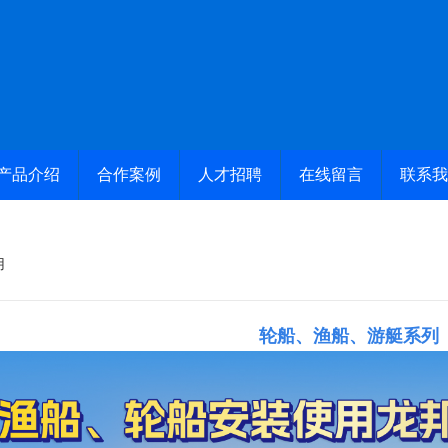
产品介绍
合作案例
人才招聘
在线留言
联系我
用
轮船、渔船、游艇系列