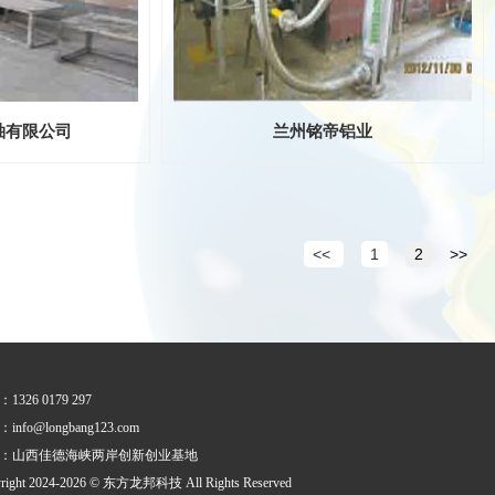
釉有限公司
兰州铭帝铝业
<<
1
2
>>
1326 0179 297
info@longbang123.com
址：山西佳德海峡两岸创新创业基地
yright 2024-2026 © 东方龙邦科技 All Rights Reserved