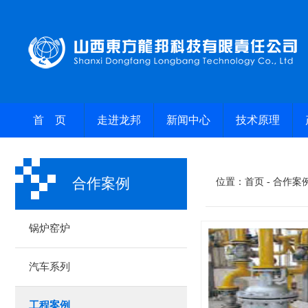
首 页
走进龙邦
新闻中心
技术原理
合作案例
位置：
首页
- 合作案
锅炉窑炉
汽车系列
工程案例