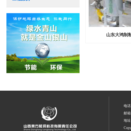
山东大鸿制
电话：
邮箱：
地
Cop